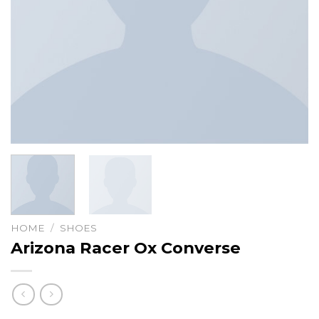
HOME
/
SHOES
Arizona Racer Ox Converse